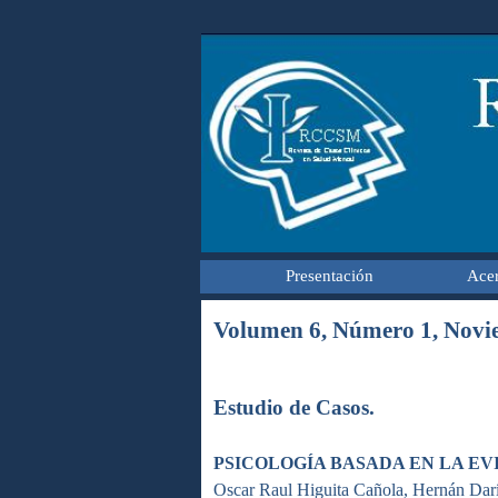
Presentación
Acer
Volumen 6, Número 1, Novie
Estudio de Casos.
PSICOLOGÍA BASADA EN LA EV
Oscar Raul Higuita Cañola, Hernán Dar