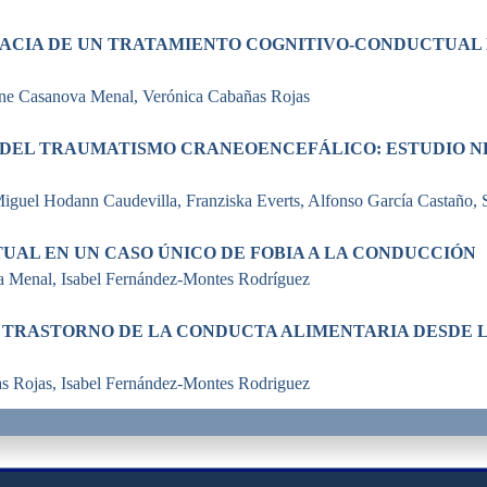
ICACIA DE UN TRATAMIENTO COGNITIVO-CONDUCTUAL
ene Casanova Menal, Verónica Cabañas Rojas
 DEL TRAUMATISMO CRANEOENCEFÁLICO: ESTUDIO N
iguel Hodann Caudevilla, Franziska Everts, Alfonso García Castaño, 
UAL EN UN CASO ÚNICO DE FOBIA A LA CONDUCCIÓN
a Menal, Isabel Fernández-Montes Rodríguez
 TRASTORNO DE LA CONDUCTA ALIMENTARIA DESDE L
s Rojas, Isabel Fernández-Montes Rodriguez