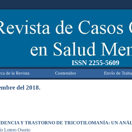
ISSN 2255-5609
ca de la Revista
Contenidos
Envío de Traba
mbre del 2018.
IDENCIA Y TRASTORNO DE TRICOTILOMANÍA: UN ANÁL
ío Lotero Osorio