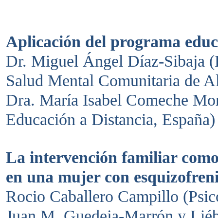
Aplicación del programa educa
Dr. Miguel Ángel Díaz-Sibaja (
Salud Mental Comunitaria de Al
Dra. María Isabel Comeche Mor
Educación a Distancia, España)
La intervención familiar como 
en una mujer con esquizofren
Rocio Caballero Campillo (Psi
Juan M. Guedeja-Marrón y Lié