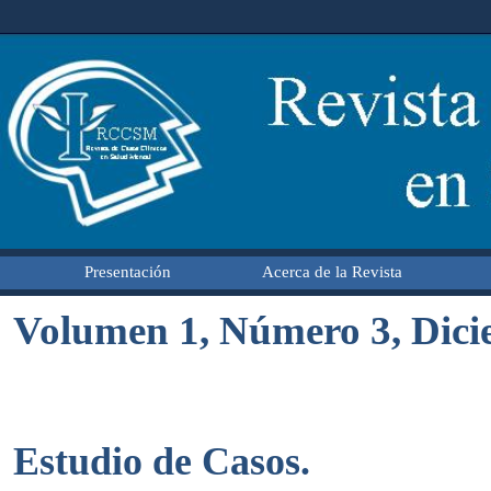
Presentación
Acerca de la Revista
Volumen 1, Número 3, Dici
Estudio de Casos.