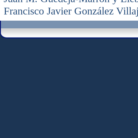
Francisco Javier González Vill